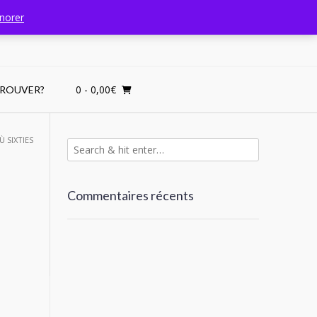
gnorer
0
- 0,00€
TROUVER?
Ù SIXTIES
Commentaires récents