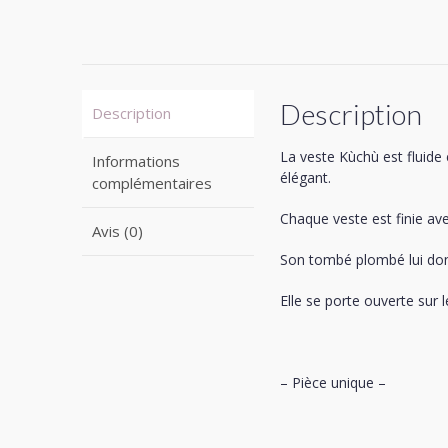
Description
Description
La veste Kùchù est fluide 
Informations
élégant.
complémentaires
Chaque veste est finie ave
Avis (0)
Son tombé plombé lui don
Elle se porte ouverte sur l
– Pièce unique –