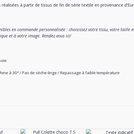
 réalisées à partir de tissus de fin de série textile en provenance d’Eu
ibles en commande personnalisée : choisissez votre tissu, votre taille e
nique et à votre image. Rendez vous
ici
!
soie
ine à 30° / Pas de sèche-linge / Repassage à faible température